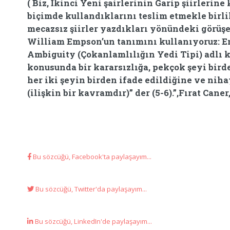
( Biz, İkinci Yeni şairlerinin Garip şiirleri
biçimde kullandıklarını teslim etmekle birlik
mecazsız şiirler yazdıkları yönündeki görüşe
William Empson’un tanımını kullanıyoruz: E
Ambiguity (Çokanlamlılığın Yedi Tipi) adlı k
konusunda bir kararsızlığa, pekçok şeyi birde
her iki şeyin birden ifade edildiğine ve nih
(ilişkin bir kavramdır)” der (5-6).”,Fırat Caner
Bu sözcüğü, Facebook'ta paylaşayım...
Bu sözcüğü, Twitter'da paylaşayım...
Bu sözcüğü, LinkedIn'de paylaşayım...