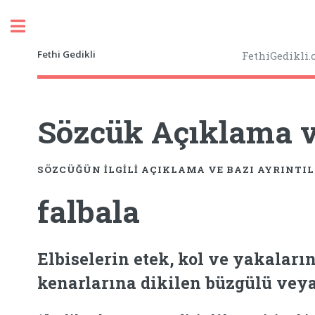
Toggle
Fethi Gedikli
FethiGedikli
Sözcük Açıklama ve
SÖZCÜĞÜN ILGILI AÇIKLAMA VE BAZI AYRINTI
falbala
Elbiselerin etek, kol ve yakaların
kenarlarına dikilen büzgülü veya pi