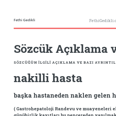
Fethi Gedikli
FethiGedikli
Sözcük Açıklama ve
SÖZCÜĞÜN ILGILI AÇIKLAMA VE BAZI AYRINTI
nakilli hasta
başka hastaneden naklen gelen h
( Gastrohepatoloji Randevu ve muayeneleri e
günübirlik kayıtları bu pencereden yapılmakt