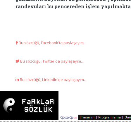
randevuları bu pencereden işlem yapılmaktadır
Bu sözcüğü, Facebook'ta paylaşayım...
Bu sözcüğü, Twitter'da paylaşayım...
Bu sözcüğü, LinkedIn'de paylaşayım...