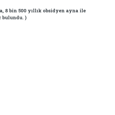
, 8 bin 500 yıllık obsidyen ayna ile
r bulundu. )