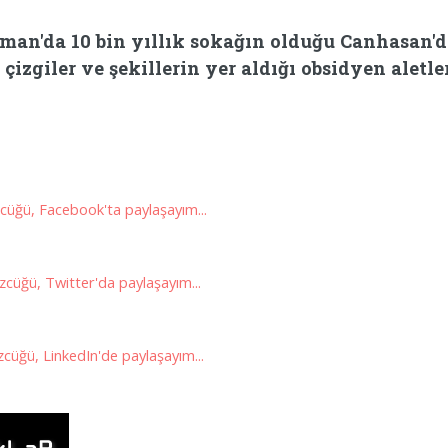
man'da 10 bin yıllık sokağın olduğu Canhasan'da
i çizgiler ve şekillerin yer aldığı obsidyen aletle
üğü, Facebook'ta paylaşayım...
cüğü, Twitter'da paylaşayım...
cüğü, LinkedIn'de paylaşayım...