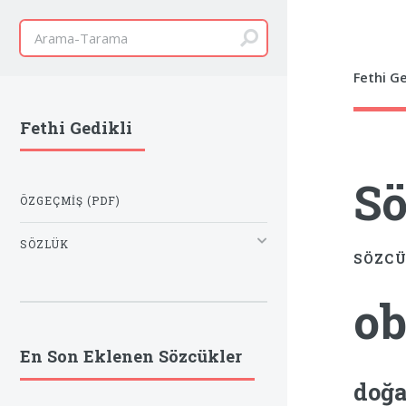
Fethi Ge
Fethi Gedikli
Sö
ÖZGEÇMIŞ (PDF)
SÖZLÜK
SÖZCÜ
ob
En Son Eklenen Sözcükler
doğa