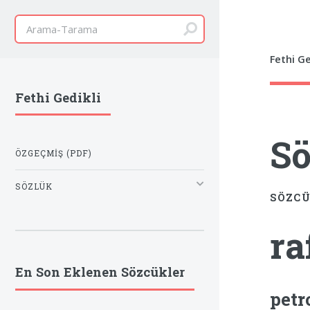
Fethi Ge
Fethi Gedikli
Sö
ÖZGEÇMIŞ (PDF)
SÖZLÜK
SÖZCÜ
ra
En Son Eklenen Sözcükler
petr